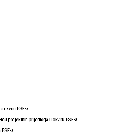
 u okviru ESF-a
u projektnih prijedloga u okviru ESF-a
a ESF-a